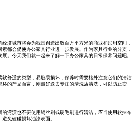
的经济城市将会为我国创造出数百万平方米的商业和民用空间，
因素都会促使办公家具行业进一步发展。作为家具行业的分支，
发展。今天我们就一起来了解一下办公家具的日常保养问题吧。
柔软舒适的类型，易脏易损坏，保养时需要格外注意它们的清洁
易坏的产品而言，则最好送去专注的清洗店清洗，可以防止变
固的污渍也不要使用钢丝刷或硬毛刷进行清洁，应当使用软抹布
，避免磕碰损坏油漆表面。