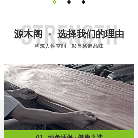
源木阁
·
选择我们的理由
构筑人性空间 · 彰显格调品味
01.
绿色环保 · 健康之选