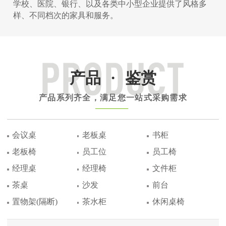
学校、医院、银行、以及各类中小型企业提供了风格多
样、不同档次的家具和服务。
产品
·
鉴赏
产品系列齐全，满足您一站式采购需求
会议桌
老板桌
书柜
老板椅
员工位
员工椅
经理桌
经理椅
文件柜
茶桌
沙发
前台
置物架(隔断)
茶水柜
休闲桌椅