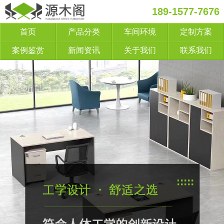
189-1577-7676
首页
产品分类
车间环境
定制方案
案例鉴赏
新闻资讯
关于我们
联系我们