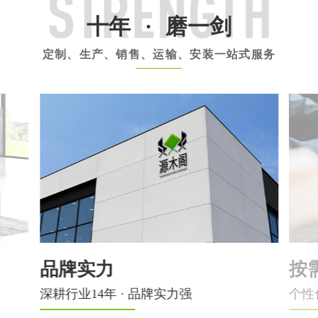
十年
·
磨一剑
定制、生产、销售、运输、安装一站式服务
按需定制
公
个性化定制 · 只属于您的格调
生产