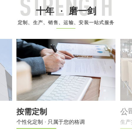
十年
·
磨一剑
定制、生产、销售、运输、安装一站式服务
按需定制
公
个性化定制 · 只属于您的格调
生产