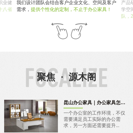
职业健
我们设计团队会结合客户企业文化、空间及客户
产品
十八省
需求，
提供个性化的定制，不止于办公家具！
学空
队，
聚焦
·
源木阁
昆山办公家具｜办公家具怎么挑？
一个办公室的工作环境，不仅
需要满足员工实际的办公需
求，另一方面还需要提升...