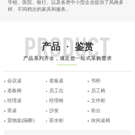
学校、医院、银行、以及各类中小型企业提供了风格多
样、不同档次的家具和服务。
产品
·
鉴赏
产品系列齐全，满足您一站式采购需求
会议桌
老板桌
书柜
老板椅
员工位
员工椅
经理桌
经理椅
文件柜
茶桌
沙发
前台
置物架(隔断)
茶水柜
休闲桌椅