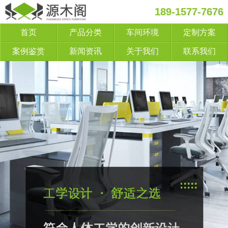
189-1577-7676
首页
产品分类
车间环境
定制方案
案例鉴赏
新闻资讯
关于我们
联系我们