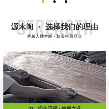
源木阁
·
选择我们的理由
构筑人性空间 · 彰显格调品味
01.
绿色环保 · 健康之选