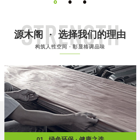
源木阁
·
选择我们的理由
构筑人性空间 · 彰显格调品味
01.
绿色环保 · 健康之选