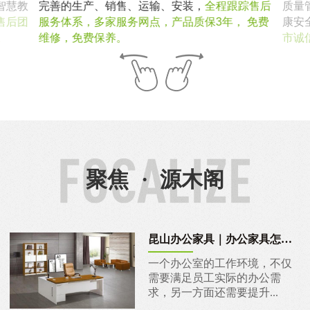
智慧教
完善的生产、销售、运输、安装，
全程跟踪售后
质量
售后团
服务体系，多家服务网点，产品质保3年， 免费
康安
。
维修，免费保养。
市诚
聚焦
·
源木阁
昆山办公家具｜办公家具怎么挑？
一个办公室的工作环境，不仅
需要满足员工实际的办公需
求，另一方面还需要提升...