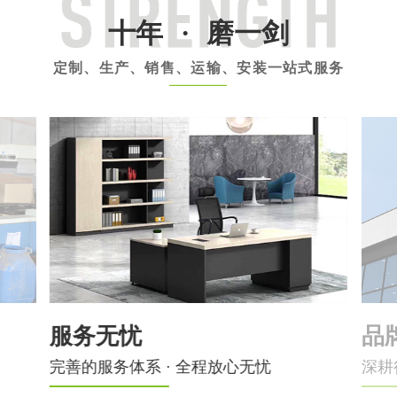
十年
·
磨一剑
定制、生产、销售、运输、安装一站式服务
服务无忧
品
完善的服务体系 · 全程放心无忧
深耕