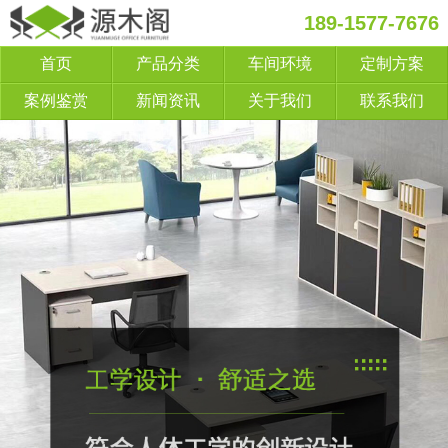
189-1577-7676
首页
产品分类
车间环境
定制方案
案例鉴赏
新闻资讯
关于我们
联系我们