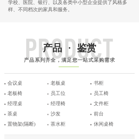
学校、医院、银行、以及各类中小型企业提供了风格多
样、不同档次的家具和服务。
产品
·
鉴赏
产品系列齐全，满足您一站式采购需求
会议桌
老板桌
书柜
老板椅
员工位
员工椅
经理桌
经理椅
文件柜
茶桌
沙发
前台
置物架(隔断)
茶水柜
休闲桌椅